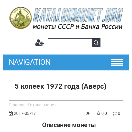
NAVIGATION
5 копеек 1972 года (Аверс)
Главная
›
Каталог монет
2017-05-17
0.0
0
Описание монеты