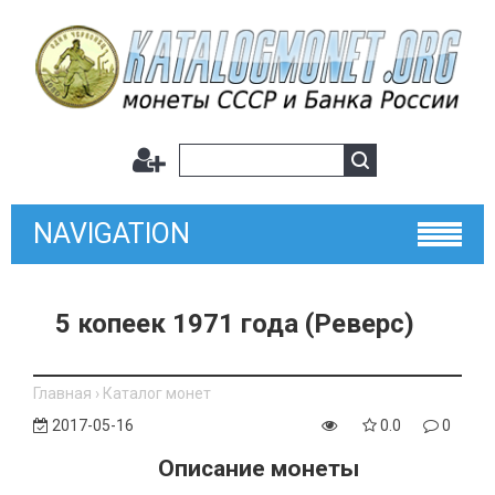
NAVIGATION
5 копеек 1971 года (Реверс)
Главная
›
Каталог монет
2017-05-16
0.0
0
Описание монеты