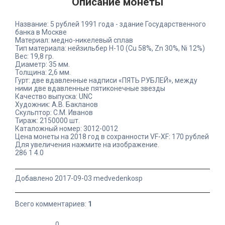
Описание монеты
Название: 5 рублей 1991 года - здание Государственного
банка в Москве
Материал: медно-никелевый сплав
Тип материала: нейзильбер Н-10 (Cu 58%, Zn 30%, Ni 12%)
Вес: 19,8 гр.
Диаметр: 35 мм.
Толщина: 2,6 мм.
Гурт: две вдавленные надписи «ПЯТЬ РУБЛЕЙ», между
ними две вдавленные пятиконечные звезды
Качество выпуска: UNC
Художник: А.В. Бакланов
Скульптор: С.М. Иванов
Тираж: 2150000 шт.
Каталожный номер: 3012-0012
Цена монеты на 2018 год в сохранности VF-XF: 170 рублей
Для увеличения нажмите на изображение.
286
1
4.0
Добавлено 2017-09-03 medvedenkosp
Всего комментариев:
1
0