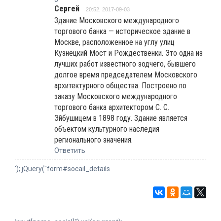
Сергей
20:52, 2017-09-03
Здание Московского международного
торгового банка — историческое здание в
Москве, расположенное на углу улиц
Кузнецкий Мост и Рождественки. Это одна из
лучших работ известного зодчего, бывшего
долгое время председателем Московского
архитектурного общества. Построено по
заказу Московского международного
торгового банка архитектором С. С.
Эйбушицем в 1898 году. Здание является
объектом культурного наследия
регионального значения.
Ответить
'); jQuery("form#socail_details