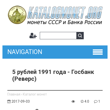
NAVIGATION
5 рублей 1991 года - Госбанк
(Реверс)
Главная
›
Каталог монет
2017-09-03
4.0
1