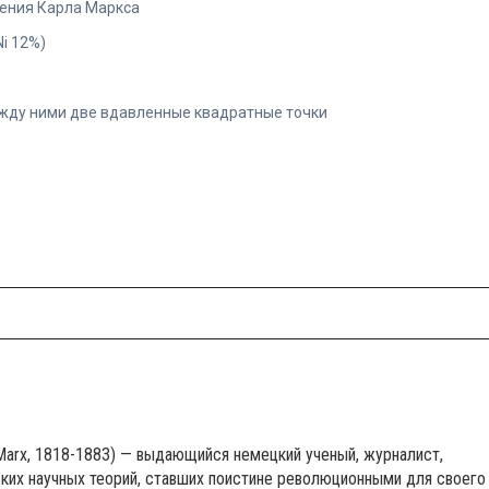
ждения Карла Маркса
Ni 12%)
ежду ними две вдавленные квадратные точки
h Marx, 1818-1883) — выдающийся немецкий ученый, журналист,
ких научных теорий, ставших поистине революционными для своего