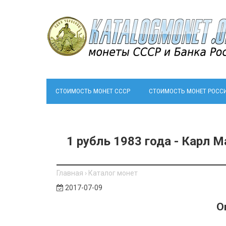
СТОИМОСТЬ МОНЕТ СССР
СТОИМОСТЬ МОНЕТ РОСС
1 рубль 1983 года - Карл М
Главная
›
Каталог монет
2017-07-09
О