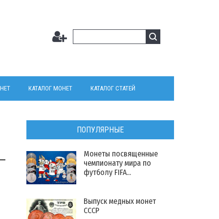
НЕТ
КАТАЛОГ МОНЕТ
КАТАЛОГ СТАТЕЙ
ПОПУЛЯРНЫЕ
Монеты посвященные
чемпионату мира по
футболу FIFA...
1
Выпуск медных монет
СССР