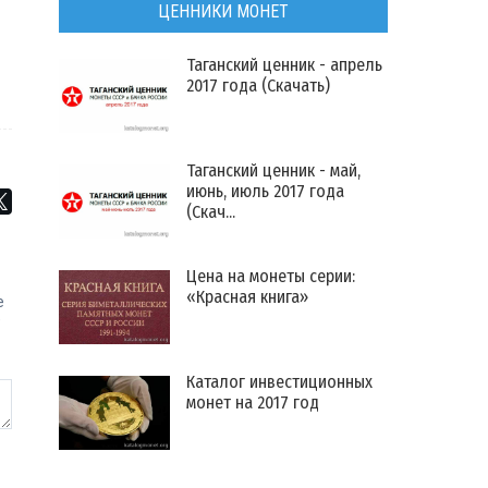
ЦЕННИКИ МОНЕТ
Таганский ценник - апрель
2017 года (Скачать)
Таганский ценник - май,
июнь, июль 2017 года
(Скач...
Цена на монеты серии:
«Красная книга»
e
)
Каталог инвестиционных
монет на 2017 год