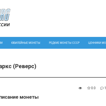
ИИ
ЮБИЛЕЙНЫЕ МОНЕТЫ
РЕДКИЕ МОНЕТЫ СССР
ЦЕННИКИ МО
аркс (Реверс)
0.0
писание монеты