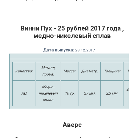
Винни Пух - 25 рублей 2017 года ,
медно-никелевый сплав
Дата выпуска:
2
8.12.2017
Металл,
Качество:
Масса:
Диаметр:
Толщина:
Тираж
проба:
Медно-
45000
АЦ
никелевый
10 гр.
27 мм.
2,3 мм.
шт.
сплав
Аверс