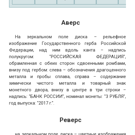
Аверс
На зеркальном поле диска – рельефное
изображение Государственного герба Российской
Федерации, над ним вдоль канта – надпись
полукругом: "РОССИЙСКАЯ ФЕДЕРАЦИЯ",
обрамленная с обеих сторон сдвоенными ромбами,
внизу под гербом: слева – обозначения драгоценного
металла и пробы сплава, справа – содержание
химически чистого металла и товарный знак
монетного двора, внизу в центре в три строки –
надпись: "БАНК РОССИИ", номинал монеты: "3 РУБЛЯ",
год выпуска: "2017 г.".
Реверс
на зеркальном поле диска – цветные изображения