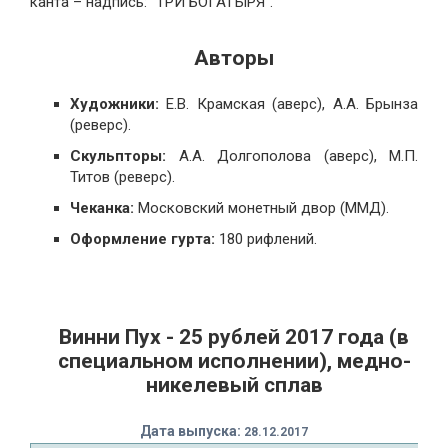
канта – надпись: "ТРИ БОГАТЫРЯ".
Авторы
Художники:
Е.В. Крамская (аверс), А.А. Брынза
(реверс).
Скульпторы:
А.А. Долгополова (аверс), М.П.
Титов (реверс).
Чеканка:
Московский монетный двор (ММД).
Оформление гурта:
180 рифлений.
Винни Пух - 25 рублей 2017 года (в
специальном исполнении), медно-
никелевый сплав
Дата выпуска:
2
8.12.2017