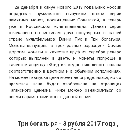
28 декабря в канун Нового 2018 года Банк России
порадовал нумизматов выпуском новой серии
памятных монет, посвященных Советской, а теперь
уже и Российской мультипликации. Данная серия
отчеканена по мотивам двух популярных в нашей
стране мультфильмов: Винни Пух и Три богатыря.
Монеты выпущены в трех разных вариациях. Самые
дорогие монеты в качестве пруф из серебра реверс
которых выполнен в цвете, и монеты попроще в
качестве анциркулейтед из медно-никелевого сплава
соответственно в цветном и в обычном исполнениях.
На момент выпуска цена монет не определилась, но со
временем цена будет отображена на страницах
Таганского ценника. Ниже можно ознакомиться со
всеми параметрами монет данной серии.
Три богатыря - 3 рубля 2017 года ,