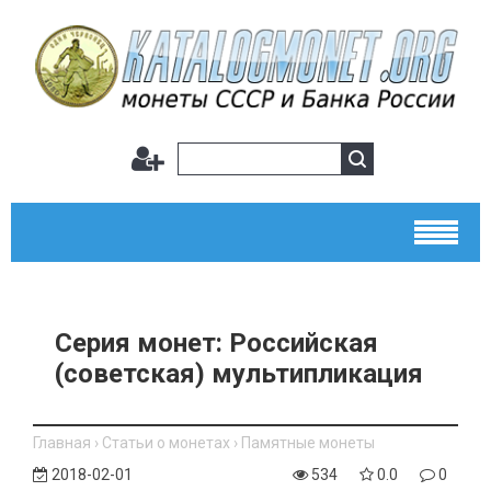
Серия монет: Российская
(советская) мультипликация
Главная
›
Статьи о монетах
›
Памятные монеты
2018-02-01
534
0.0
0