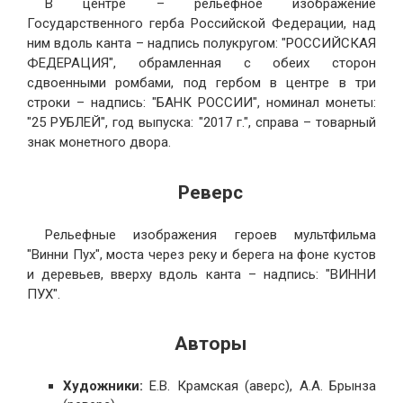
В центре – рельефное изображение
Государственного герба Российской Федерации, над
ним вдоль канта – надпись полукругом: "РОССИЙСКАЯ
ФЕДЕРАЦИЯ", обрамленная с обеих сторон
сдвоенными ромбами, под гербом в центре в три
строки – надпись: "БАНК РОССИИ", номинал монеты:
"25 РУБЛЕЙ", год выпуска: "2017 г.", справа – товарный
знак монетного двора.
Реверс
Рельефные изображения героев мультфильма
"Винни Пух", моста через реку и берега на фоне кустов
и деревьев, вверху вдоль канта – надпись: "ВИННИ
ПУХ".
Авторы
Художники:
Е.В. Крамская (аверс), А.А. Брынза